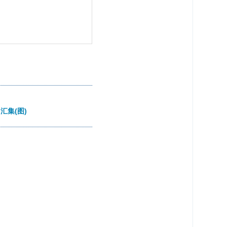
n汇集(图)