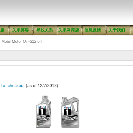
组群
关系博客
寻找关系
关系网商店
信息反馈
关于我们
Mobil Motor Oil--$12 off
f at checkout
(as of 12/7/2013)