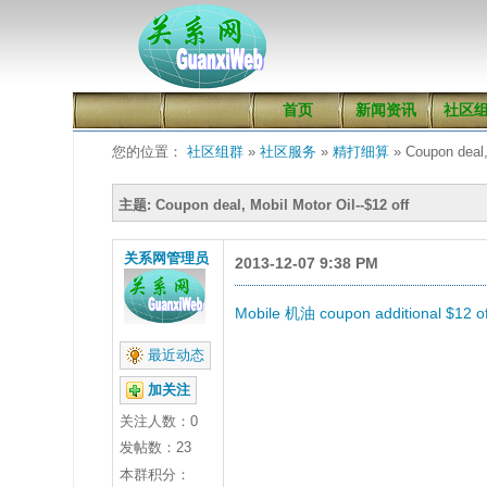
首页
新闻资讯
社区
您的位置：
社区组群
»
社区服务
»
精打细算
» Coupon deal, 
主题: Coupon deal, Mobil Motor Oil--$12 off
关系网管理员
2013-12-07 9:38 PM
Mobile 机油 coupon additional $12 of
最近动态
加关注
关注人数：
0
发帖数：23
本群积分：