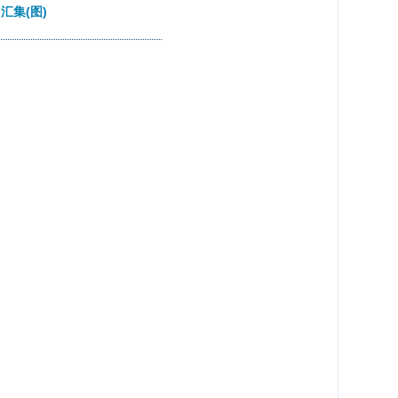
n汇集(图)