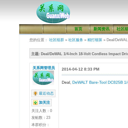
首页
新闻资讯
社区
您的位置：
社区组群
»
社区服务
»
精打细算
» Deal/DeWAL 1
主题: Deal/DeWAL 1/4-Inch 18-Volt Cordless Impact Dri
关系网管理员
2014-04-12 8:33 PM
Deal,
DeWALT Bare-Tool DC825B 1/4-
最近动态
加关注
关注人数：
0
发帖数：23
本群积分：