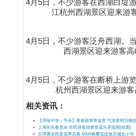
4月5日，不少游客在西湖白堤
江杭州西湖景区迎来游客
4月5日，不少游客泛舟西湖。
西湖景区迎来游客高
4月5日，不少游客在断桥上游
杭州西湖景区迎来游客
相关资讯：
【寻味中华｜节令】寒食踏青寄追思 气清景明万物
上海街头春意浓 市民游客踏青赏花乐享假期(组图)
京津冀全民赏花季启幕 6000株樱花绽放京城北小河