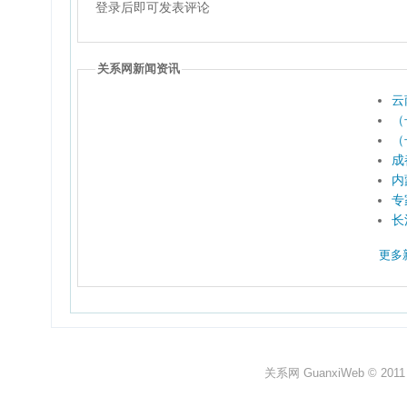
登录后即可发表评论
关系网新闻资讯
云
（
（
成
内
专
长
更多
关系网 GuanxiWeb © 2011 All