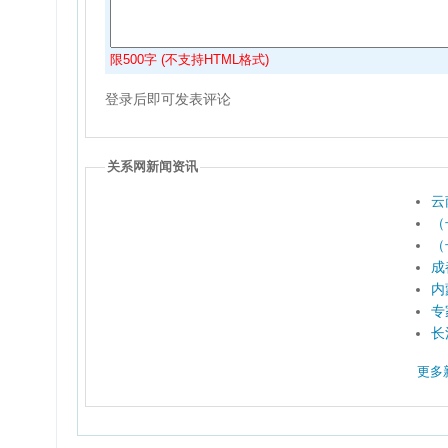
限500字 (不支持HTML格式)
登录后即可发表评论
关系网新闻资讯
云
（
（
成
内
专
长
更多