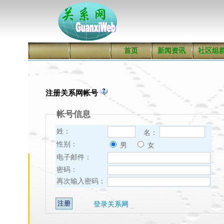
首页
新闻资讯
社区组
注册关系网帐号
帐号信息
姓：
名：
性别：
男
女
电子邮件：
密码：
再次输入密码：
登录关系网