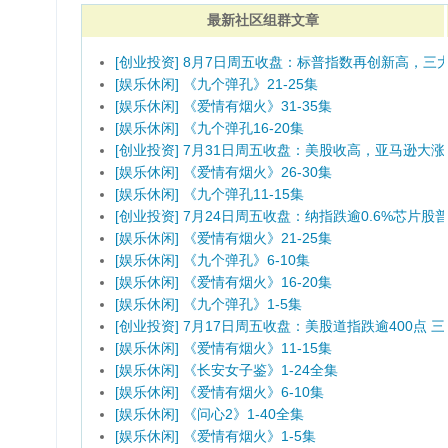
最新社区组群文章
[创业投资] 8月7日周五收盘：标普指数再创新高，
[娱乐休闲] 《九个弹孔》21-25集
[娱乐休闲] 《爱情有烟火》31-35集
[娱乐休闲] 《九个弹孔16-20集
[创业投资] 7月31日周五收盘：美股收高，亚马逊大
[娱乐休闲] 《爱情有烟火》26-30集
[娱乐休闲] 《九个弹孔11-15集
[创业投资] 7月24日周五收盘：纳指跌逾0.6%芯片
[娱乐休闲] 《爱情有烟火》21-25集
[娱乐休闲] 《九个弹孔》6-10集
[娱乐休闲] 《爱情有烟火》16-20集
[娱乐休闲] 《九个弹孔》1-5集
[创业投资] 7月17日周五收盘：美股道指跌逾400点
[娱乐休闲] 《爱情有烟火》11-15集
[娱乐休闲] 《长安女子鉴》1-24全集
[娱乐休闲] 《爱情有烟火》6-10集
[娱乐休闲] 《问心2》1-40全集
[娱乐休闲] 《爱情有烟火》1-5集