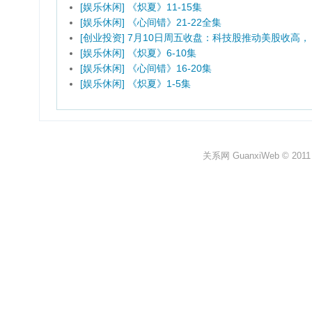
[娱乐休闲] 《炽夏》11-15集
[娱乐休闲] 《心间错》21-22全集
[创业投资] 7月10日周五收盘：科技股推动美股收高，
[娱乐休闲] 《炽夏》6-10集
[娱乐休闲] 《心间错》16-20集
[娱乐休闲] 《炽夏》1-5集
关系网 GuanxiWeb © 2011 All