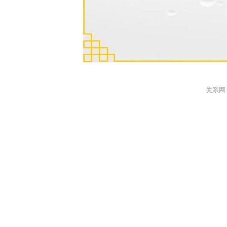
关系网 Gu