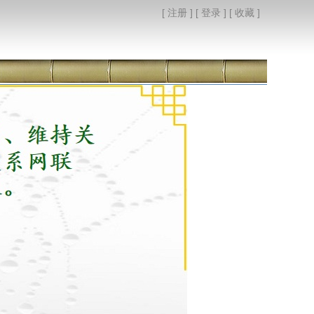
[
注册
] [
登录
] [
收藏
]