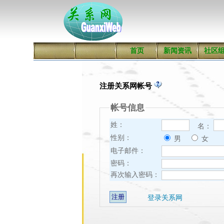
首页
新闻资讯
社区
注册关系网帐号
帐号信息
姓：
名：
性别：
男
女
电子邮件：
密码：
再次输入密码：
登录关系网