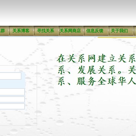
组群
关系博客
寻找关系
关系网商店
信息反馈
关于我们