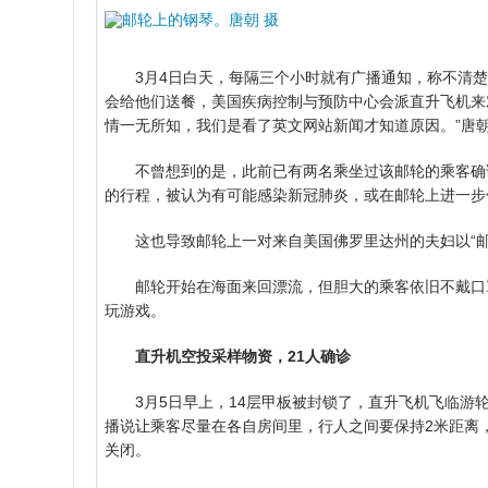
3月4日白天，每隔三个小时就有广播通知，称不清楚
会给他们送餐，美国疾病控制与预防中心会派直升飞机来
情一无所知，我们是看了英文网站新闻才知道原因。”唐
不曾想到的是，此前已有两名乘坐过该邮轮的乘客确诊
的行程，被认为有可能感染新冠肺炎，或在邮轮上进一步
这也导致邮轮上一对来自美国佛罗里达州的夫妇以“邮轮
邮轮开始在海面来回漂流，但胆大的乘客依旧不戴口罩
玩游戏。
直升机空投采样物资，21人确诊
3月5日早上，14层甲板被封锁了，直升飞机飞临游轮
播说让乘客尽量在各自房间里，行人之间要保持2米距离
关闭。