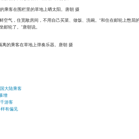
的乘客在围栏里的草地上晒太阳。唐朝 摄
空气，住宽敞房间，不用自己买菜、做饭、洗碗。“和住在邮轮上憋屈
坐邮轮了。”唐朝说。
隔离的乘客在草地上弹奏乐器。唐朝 摄
中国大陆乘客
暴增
数千游客
一样有偏见