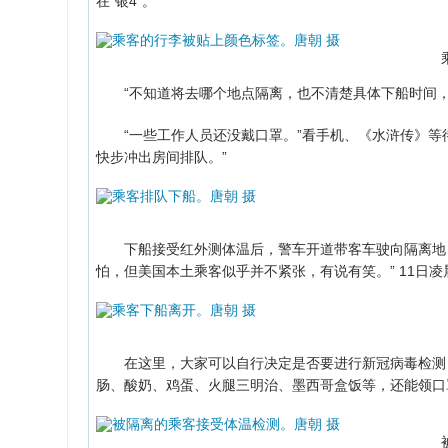
在“银4”。
“不知道将去哪个地点隔离，也不清楚具体下船时间，很
“一些工作人员还没戴口罩。”看手机、《水浒传》等待
快步冲出房间排队。”
下船接受红外测体温后，警车开道带客车驶向隔离地，
怕，但美国本土乘客似乎并不紧张，有说有笑。” 11日
在这里，大家可以自行决定是否要进行新冠病毒检测，
肠、酸奶、鸡蛋、火腿三明治、墨西哥盒饭等，还能领口