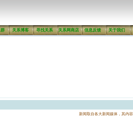
组群
关系博客
寻找关系
关系网商店
信息反馈
关于我们
新闻取自各大新闻媒体，其内