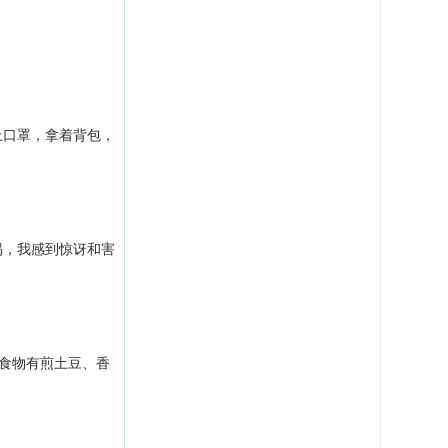
上口罩，拿着背包，
喝，我感到惊讶和害
食物有煎土豆、香