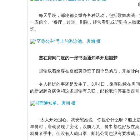
每天早晚，邮轮都会举办各种活动，包括歌舞表演、演
一应俱全。“餐厅、过道、剧院，经常看到或听到有人咳
忆。
塞在房间门底的一张书面通知单开启噩梦
邮轮载着乘客在夏威夷游览了四个岛屿后，开始驶向墨
令人担忧的事还是发生了。3月4日，乘客陆续在房间
的新冠肺炎病例和这条邮轮有关联，邮轮取消停靠墨西哥
“太太开始担心。我安慰她说，你担心什么呀？船上是
早餐时，唐朝发现了变化，以前刀叉、餐巾都包好放在桌
就餐者手中。但没有人戴口罩，邮轮公司也没有要求戴，