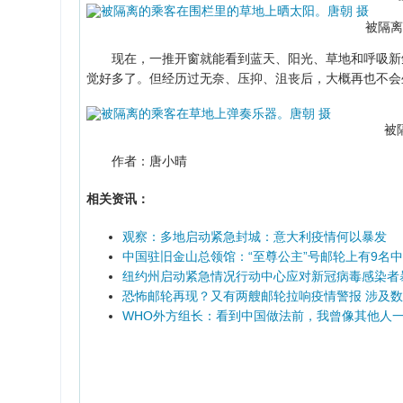
被隔离
现在，一推开窗就能看到蓝天、阳光、草地和呼吸新鲜
觉好多了。但经历过无奈、压抑、沮丧后，大概再也不会
被
作者：唐小晴
相关资讯：
观察：多地启动紧急封城：意大利疫情何以暴发
中国驻旧金山总领馆：“至尊公主”号邮轮上有9名
纽约州启动紧急情况行动中心应对新冠病毒感染者
恐怖邮轮再现？又有两艘邮轮拉响疫情警报 涉及
WHO外方组长：看到中国做法前，我曾像其他人