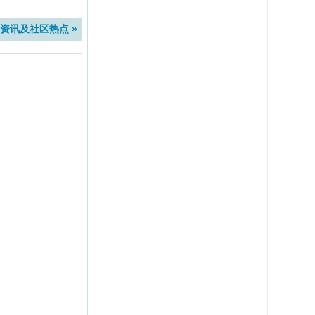
资讯及社区热点 »