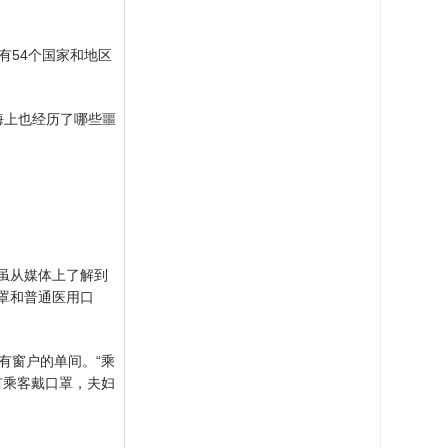
有54个国家和地区
海上也经历了哪些噩
虽从媒体上了解到
罩和普通医用口
有窗户的单间。“乘
有乘客戴口罩，夫妇