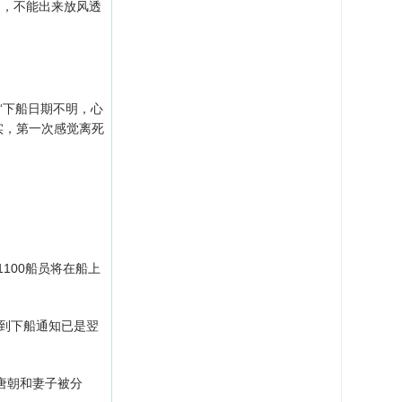
间，不能出来放风透
“下船日期不明，心
实，第一次感觉离死
100船员将在船上
到下船通知已是翌
唐朝和妻子被分