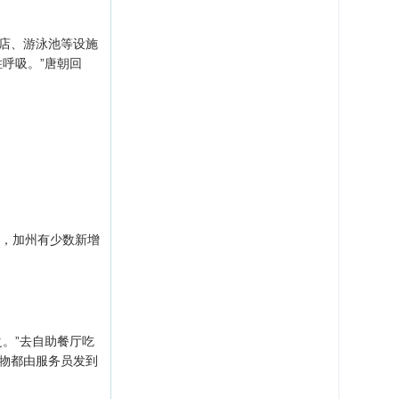
店、游泳池等设施
呼吸。”唐朝回
，加州有少数新增
。”去自助餐厅吃
物都由服务员发到