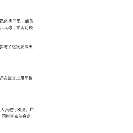
己的房间里，船员
打乒乓球，乘客对疫
参与了这次夏威夷
还在饭桌上用平板
状人员进行检测。广
，同时宣布健身房