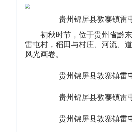
贵州锦屏县敦寨镇雷
初秋时节，位于贵州省黔东南
雷屯村，稻田与村庄、河流、
风光画卷。
贵州锦屏县敦寨镇雷
贵州锦屏县敦寨镇雷
贵州锦屏县敦寨镇雷