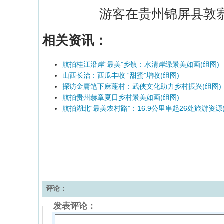
游客在贵州锦屏县敦
相关资讯：
航拍桂江沿岸“最美”乡镇：水清岸绿景美如画(组图)
山西长治：西瓜丰收 “甜蜜”增收(组图)
探访金庸笔下麻蓬村：武侠文化助力乡村振兴(组图)
航拍贵州赫章夏日乡村景美如画(组图)
航拍湖北“最美农村路”：16.9公里串起26处旅游资源
评论：
发表评论：