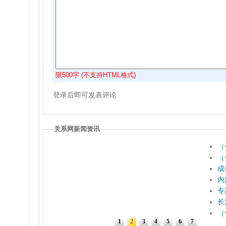
限500字 (不支持HTML格式)
登录后即可发表评论
关系网新闻资讯
（
（
成
内
专
长
（