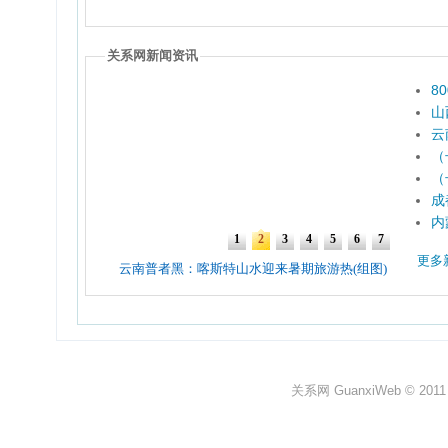
关系网新闻资讯
8
山
云
（
（
成
内
更多
关系网 GuanxiWeb © 2011 All