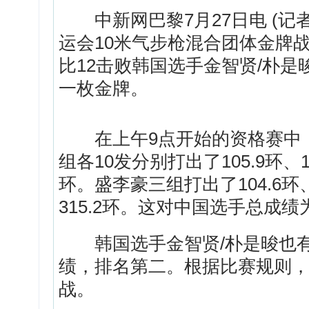
中新网巴黎7月27日电 (记者
运会10米气步枪混合团体金牌战
比12击败韩国选手金智贤/朴
一枚金牌。
在上午9点开始的资格赛中，
组各10发分别打出了105.9环、10
环。盛李豪三组打出了104.6环、
315.2环。这对中国选手总成绩
韩国选手金智贤/朴是晙也有不
绩，排名第二。根据比赛规则，
战。