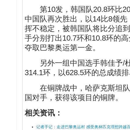
第10发，韩国队20.8环比20
中国队再次胜出，以14比8领
挥不稳定，被韩国队将比分追到1
手分别打出10.7环和10.8环
夺取巴黎奥运第一金。
另外一组中国选手韩佳予/杜林
314.1环，以628.5环的总
在铜牌战中，哈萨克斯坦队的
国对手，获得该项目的铜牌。
相关资讯：
记者手记：走进巴黎奥运村 感受奥林匹克理想跨越