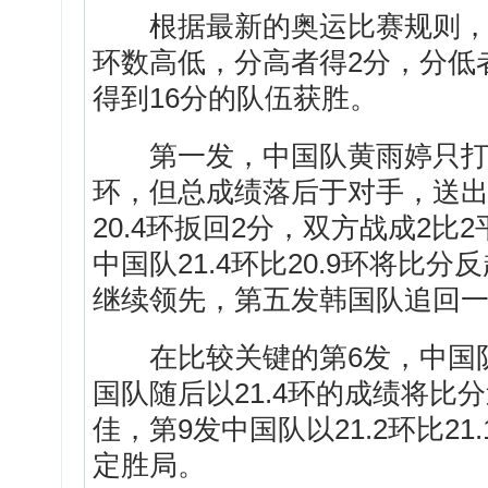
根据最新的奥运比赛规则，决
环数高低，分高者得2分，分低
得到16分的队伍获胜。
第一发，中国队黄雨婷只打出9
环，但总成绩落后于对手，送出2
20.4环扳回2分，双方战成2比
中国队21.4环比20.9环将比分反
继续领先，第五发韩国队追回一
在比较关键的第6发，中国队21
国队随后以21.4环的成绩将比
佳，第9发中国队以21.2环比2
定胜局。