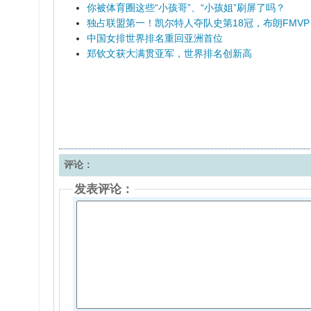
你被体育圈这些“小孩哥”、“小孩姐”刷屏了吗？
独占联盟第一！凯尔特人夺队史第18冠，布朗FMVP
中国女排世界排名重回亚洲首位
郑钦文获大满贯亚军，世界排名创新高
评论：
发表评论：