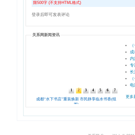
限500字 (不支持HTML格式)
登录后即可发表评论
关系网新闻资讯
（
成
内
专
长
（
电
更多