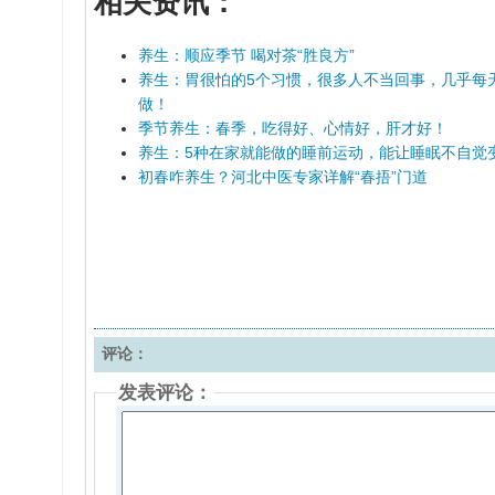
相关资讯：
养生：顺应季节 喝对茶“胜良方”
养生：胃很怕的5个习惯，很多人不当回事，几乎每
做！
季节养生：春季，吃得好、心情好，肝才好！
养生：5种在家就能做的睡前运动，能让睡眠不自觉
初春咋养生？河北中医专家详解“春捂”门道
评论：
发表评论：