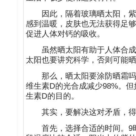
因此，隔着玻璃晒太阳，紫外
感到温暖，皮肤也无法获得足够
促进人体对钙的吸收。
虽然晒太阳有助于人体合成维
太阳也要讲究科学，否则可能
那么，晒太阳要涂防晒霜吗？
维生素D的光合成减少98%。
生素D的目的。
其实，要解决这对矛盾，得
首先，选择合适的时间。9时到