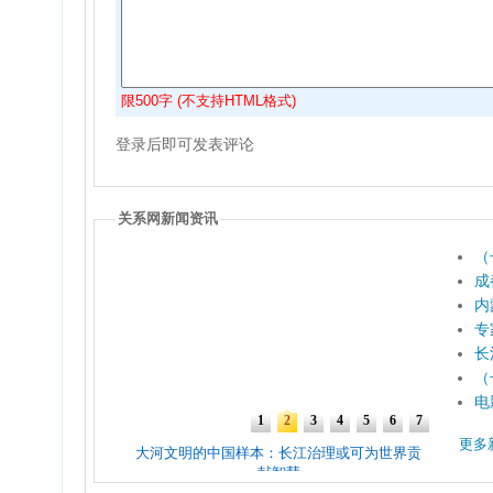
限500字 (不支持HTML格式)
登录后即可发表评论
关系网新闻资讯
（
成
内
专
长
（
电
更多