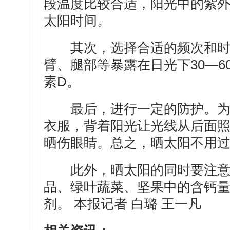
段温度比较合适，阳光中的紫
太阳时间。
其次，选择合适的频次和时长
臂、腿部等暴露在日光下30—
素D。
最后，进行一定的防护。为避
衣服，背着阳光让光线从后面
晒伤眼睛。总之，晒太阳不用
此外，晒太阳的同时要注意
品、绿叶蔬菜、坚果中的含钙
剂。 本报记者 白璐 王一凡