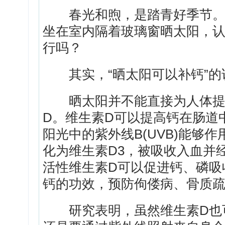
春光和煦，是踏青好季节。但
坐在室内隔着玻璃窗晒太阳，
行吗？
其实，“晒太阳可以补钙”的
晒太阳并不能直接为人体提供
D。维生素D可以提高钙在肠道
阳光中的紫外线B(UVB)能够
化为维生素D3，被吸收入血并
活性维生素D可以促进钙、磷吸
钙的功效，预防佝偻病、骨质
研究表明，虽然维生素D也可