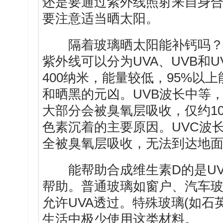
还是要通过紫外线照射来自身
要注意适当晒太阳。
隔着玻璃晒太阳能补钙吗？很
紫外线可以分为UVA、UVB和U
400纳米，能量较低，95%以
和晒黑的元凶。UVB波长中等，
大部分会被臭氧层吸收，仅约1
色素沉着的主要原因。UVC波长
全被臭氧层吸收，无法到达地
能帮助合成维生素D的是UVB
帮助。普通玻璃如窗户、汽车玻
允许UVA透过。特殊玻璃(如石
生活中极少使用这类材料。