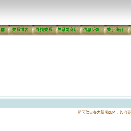
组群
关系博客
寻找关系
关系网商店
信息反馈
关于我们
新闻取自各大新闻媒体，其内