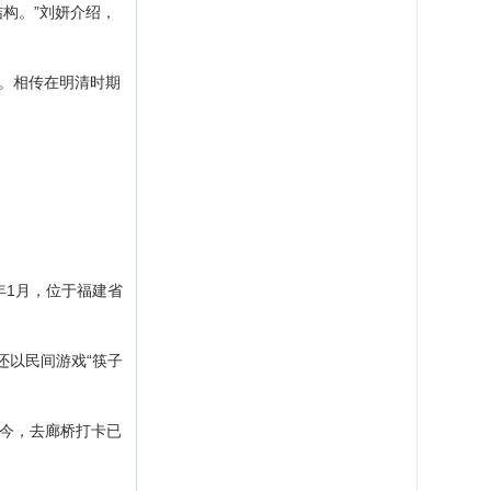
构。”刘妍介绍，
。相传在明清时期
年1月，位于福建省
还以民间游戏“筷子
今，去廊桥打卡已