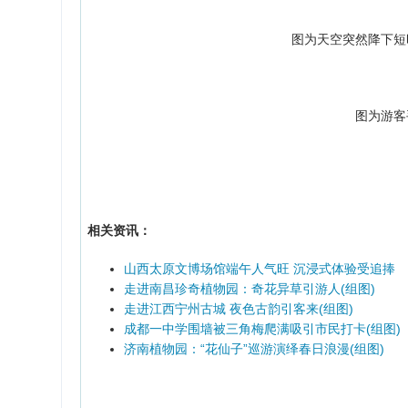
图为天空突然降下短
图为游客
相关资讯：
山西太原文博场馆端午人气旺 沉浸式体验受追捧
走进南昌珍奇植物园：奇花异草引游人(组图)
走进江西宁州古城 夜色古韵引客来(组图)
成都一中学围墙被三角梅爬满吸引市民打卡(组图)
济南植物园：“花仙子”巡游演绎春日浪漫(组图)