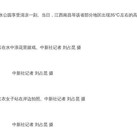
公园享受清凉一刻。当日，江西南昌等该省部分地区出现35℃左右的
客在水中浪花里嬉戏。中新社记者 刘占昆 摄
中新社记者 刘占昆 摄
红衣女子站在岸边拍照。中新社记者 刘占昆 摄
中新社记者 刘占昆 摄