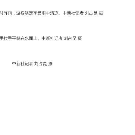
时阵雨，游客淡定享受雨中清凉。中新社记者 刘占昆 摄
手拉手平躺在水面上。中新社记者 刘占昆 摄
中新社记者 刘占昆 摄