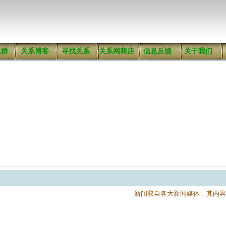
组群
关系博客
寻找关系
关系网商店
信息反馈
关于我们
新闻取自各大新闻媒体，其内