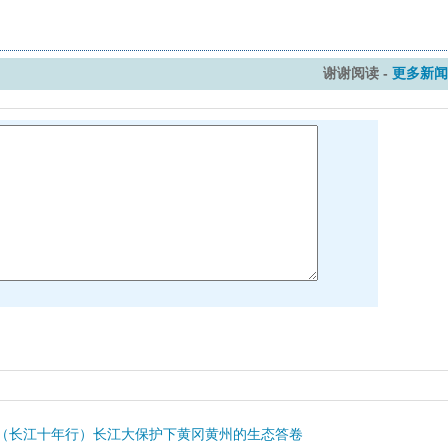
谢谢阅读 -
更多新闻
（长江十年行）长江大保护下黄冈黄州的生态答卷