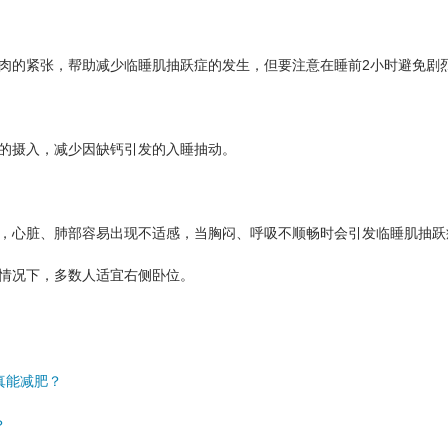
的紧张，帮助减少临睡肌抽跃症的发生，但要注意在睡前2小时避免剧
的摄入，减少因缺钙引发的入睡抽动。
心脏、肺部容易出现不适感，当胸闷、呼吸不顺畅时会引发临睡肌抽跃
情况下，多数人适宜右侧卧位。
真能减肥？
！
？