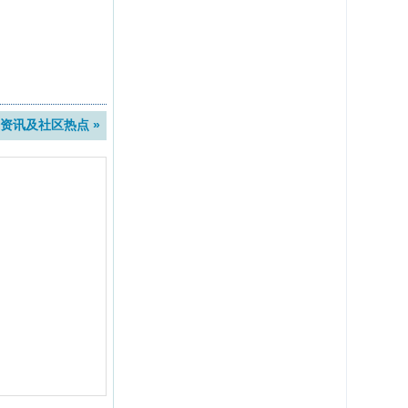
资讯及社区热点 »