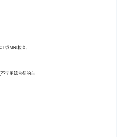
T或MRI检查。
(不宁腿综合征的主