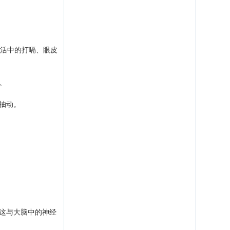
生活中的打嗝、眼皮
。
抽动。
这与大脑中的神经