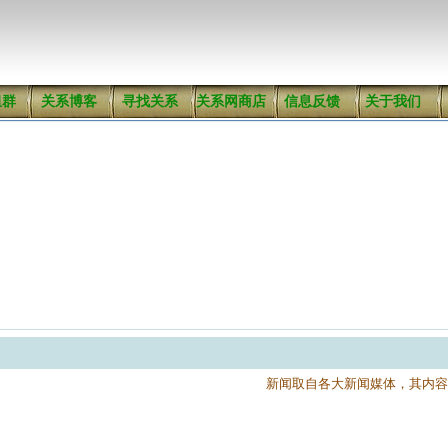
组群
关系博客
寻找关系
关系网商店
信息反馈
关于我们
新闻取自各大新闻媒体，其内