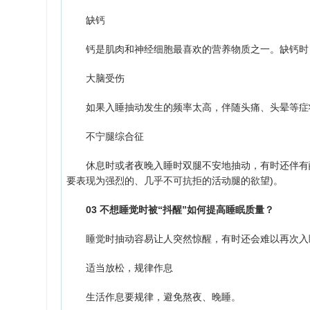
缺钙
钙是肌肉和神经细胞最喜欢的营养物质之一。缺钙时，
大脑受伤
如果入睡抽动发生的频率太高，伴随头痛、头晕等症状，
不宁腿综合征
休息时或者夜晚入睡时双腿不安地抽动，有时还伴有酸
要表现为强烈的、几乎不可抗拒的活动腿的欲望)。
03 不想睡觉时被“抖醒”如何提高睡眠质量？
睡觉时抽动容易让人突然惊醒，有时还会难以再次入睡
适当放松，规律作息
生活作息要规律，避免熬夜、晚睡。