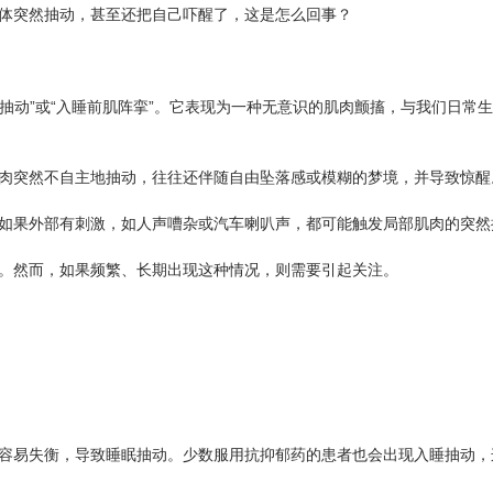
突然抽动，甚至还把自己吓醒了，这是怎么回事？
抽动”或“入睡前肌阵挛”。它表现为一种无意识的肌肉颤搐，与我们日常
突然不自主地抽动，往往还伴随自由坠落感或模糊的梦境，并导致惊醒
果外部有刺激，如人声嘈杂或汽车喇叭声，都可能触发局部肌肉的突然
然而，如果频繁、长期出现这种情况，则需要引起关注。
易失衡，导致睡眠抽动。少数服用抗抑郁药的患者也会出现入睡抽动，