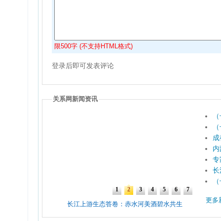
限500字 (不支持HTML格式)
登录后即可发表评论
关系网新闻资讯
（
（
成
内
专
长
（
更多