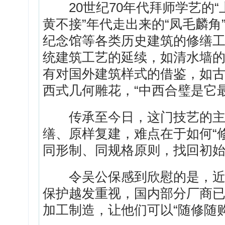
20世纪70年代拜师学艺的“
黄不接”年代走出来的“凤毛麟
纪念馆等各类历史建筑的修缮
统建筑工艺的延续，如清水墙
有对国外建筑样式的借鉴，如
西式几何雕花，“中西合璧是它
传承至今日，这门技艺的主要
缮、原样复建，难点在于如何“
同形制、同规格原则，找回初
令吴公保感到欣慰的是，近年
保护越发重视，国内部分厂商已
加工制造，让他们可以“随修随购