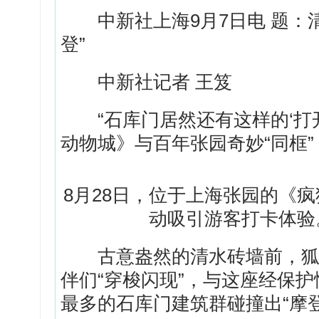
中新社上海9月7日电 题：清
登”
中新社记者 王笈
“石库门居然还有这样的‘打开
动物城》与百年张园奇妙“同框
8月28日，位于上海张园的《疯
动吸引游客打卡体验
古意盎然的清水砖墙前，狐狸“
伴们“穿梭闪现”，与这座经保
最多的石库门建筑群碰撞出“摩