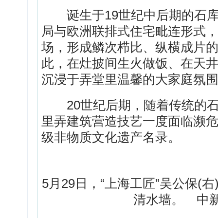
诞生于19世纪中后期的石库
局与欧洲联排式住宅毗连形式，
场，形成鳞次栉比、纵横成片
此，在灶披间生火做饭、在天
沉浸于弄堂里温馨的大家庭氛
20世纪后期，随着传统的石
里弄建筑营造技艺一度面临濒危
级非物质文化遗产名录。
5月29日，“上海工匠”吴公保
清水墙。 中新