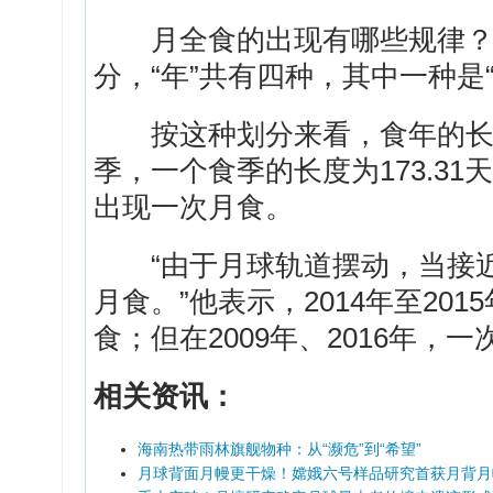
月全食的出现有哪些规律？
分，“年”共有四种，其中一种是
按这种划分来看，食年的长度为
季，一个食季的长度为173.31
出现一次月食。
“由于月球轨道摆动，当接近
月食。”他表示，2014年至20
食；但在2009年、2016年，
相关资讯：
海南热带雨林旗舰物种：从“濒危”到“希望”
月球背面月幔更干燥！嫦娥六号样品研究首获月背月