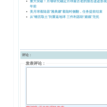
重大突破！月壤研究确定月球最古老的撞击遗迹形成于
年前
美月球着陆器“雅典娜”着陆时侧翻，任务提前结束
从“蟾宫取土”到重返地球 三件利器助“嫦娥”无忧
评论：
发表评论：