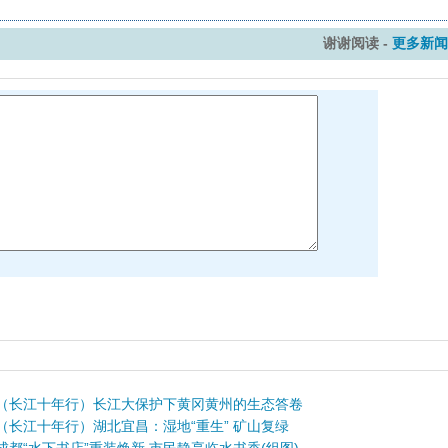
谢谢阅读 -
更多新闻
（长江十年行）长江大保护下黄冈黄州的生态答卷
（长江十年行）湖北宜昌：湿地“重生” 矿山复绿