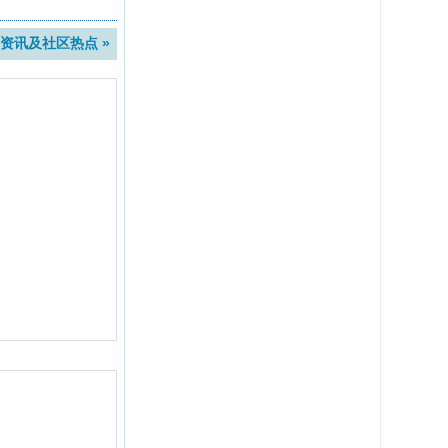
资讯及社区热点 »