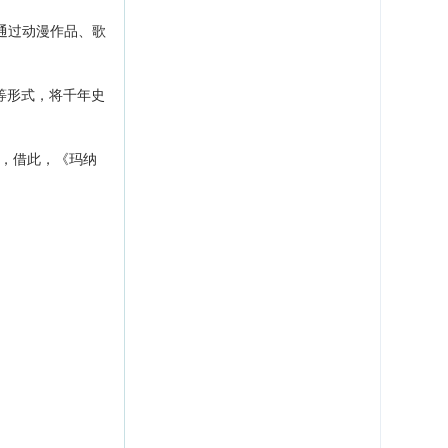
通过动漫作品、歌
等形式，将千年史
，借此，《玛纳