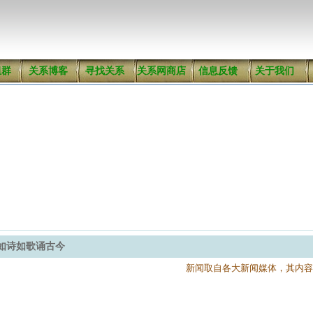
组群
关系博客
寻找关系
关系网商店
信息反馈
关于我们
如诗如歌诵古今
新闻取自各大新闻媒体，其内