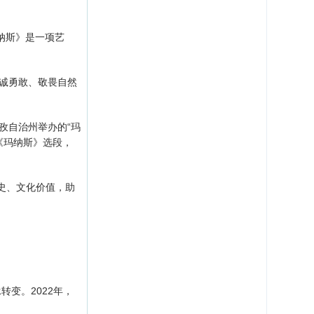
纳斯》是一项艺
诚勇敢、敬畏自然
孜自治州举办的“玛
《玛纳斯》选段，
史、文化价值，助
变。2022年，