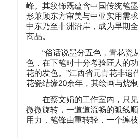
峰。其纹饰既蕴含中国传统笔
形兼顾东方审美与中亚实用需
中东乃至非洲沿岸，成为早期
商品。
“俗话说墨分五色，青花瓷从
色，在下笔时十分考验匠人的
花的发色。”江西省元青花非遗
花瓷结缘20余年，其绘画与烧
在蔡文娟的工作室内，只见她
微微旋转，一道道流畅的弧线
用力，笔锋由重转轻，一个缠