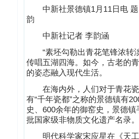
中新社景德镇1月11日电 题
韵
中新社记者 李韵涵
“素坯勾勒出青花笔锋浓转淡
传唱五湖四海。如今，古老的
的姿态融入现代生活。
在海内外，人们对于青花瓷的
有“千年瓷都”之称的景德镇有20
史、600余年的御窑史，景德镇
批国家级非物质文化遗产名录
明代科学家宋应星在《天工开