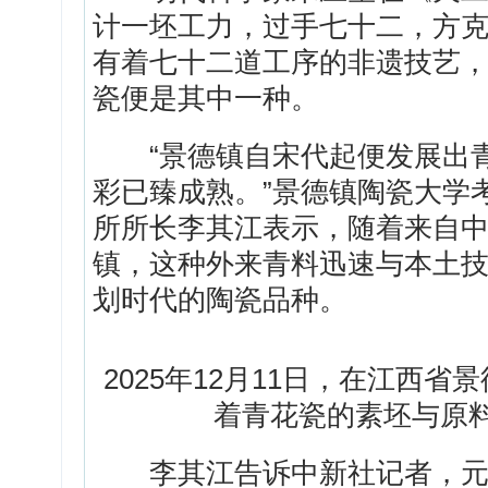
计一坯工力，过手七十二，方克
有着七十二道工序的非遗技艺
瓷便是其中一种。
“景德镇自宋代起便发展出青
彩已臻成熟。”景德镇陶瓷大学
所所长李其江表示，随着来自
镇，这种外来青料迅速与本土
划时代的陶瓷品种。
2025年12月11日，在江西
着青花瓷的素坯与原料
李其江告诉中新社记者，元