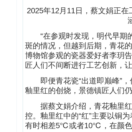
2025年12月11日，蔡文娟
“在参观时发现，明代早期的
斑的情况，但越到后期，青花的
博物馆参观的瓷器爱好者李玥
匠人们不间断进行工艺创新，
即便青花瓷“出道即巅峰”，
釉里红的创烧，景德镇匠人们
据蔡文娟介绍，青花釉里红
控。釉里红中的“红”主要以铜为
有时相差5℃或者10℃，在颜