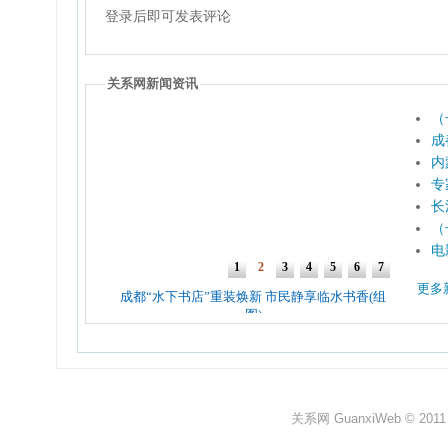
登录后即可发表评论
关系网新闻资讯
（
成
内
专
长
（
电
更多
关系网 GuanxiWeb © 2011 All