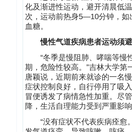
化及渐进性运动，避开清晨低温
次，运动前热身5—10分钟，
血糖。
慢性气道疾病患者运动须
“冬季是慢阻肺、哮喘等慢性
期，危险性较高。”吉林大学第
唐颖说，近期前来就诊的一名
症状控制良好，自行停用了吸
冒便诱发了病情急性加重。尽
降，生活自理能力受到严重影
“没有症状不代表疾病痊愈。
发气道痉挛，导致咳嗽、咳痰