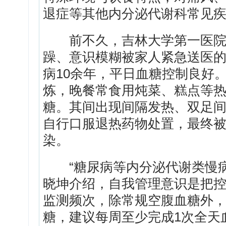
退症等其他内分泌代谢科常见
前不久，吉林大学第一医院内
躁、意识模糊被家人紧急送医的
病10余年，平日血糖控制良好
炼，晚餐常食用炖菜、糕点等
糖。其间出现间隔发热、双足
自行口服退热药物处置，最终
染。
“糖尿病等内分泌代谢类慢病
晓坤介绍，自我管理意识是把
监测频次，除常规空腹血糖外，
糖，建议每周至少完成1次全天