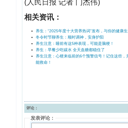
(人民日报 记者 门杰伟)
相关资讯：
养生：“2025年度十大营养热词”发布，与你的健康
冬令时节聊养生：顺时调神，安身护阳
养生注意：睡前有这5种表现，可能是脑梗！
养生：早餐少吃碳水 全天血糖都稳住了
养生注意：心梗来临前的6个预警信号！记住这些，
能救命！
评论：
发表评论：