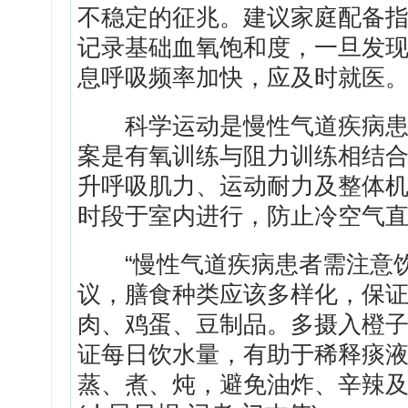
不稳定的征兆。建议家庭配备
记录基础血氧饱和度，一旦发
息呼吸频率加快，应及时就医
科学运动是慢性气道疾病患者
案是有氧训练与阻力训练相结
升呼吸肌力、运动耐力及整体
时段于室内进行，防止冷空气
“慢性气道疾病患者需注意饮
议，膳食种类应该多样化，保
肉、鸡蛋、豆制品。多摄入橙
证每日饮水量，有助于稀释痰
蒸、煮、炖，避免油炸、辛辣