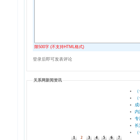
限500字 (不支持HTML格式)
登录后即可发表评论
关系网新闻资讯
（
（
成
内
专
长
（