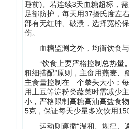
睡前)。若连续3天血糖超标，
足部防护，每天用37摄氏度左右
部有无红肿、破溃，选择宽松
伤。
血糖监测之外，均衡饮食与
“饮食上要严格控制总热量。
粗细搭配”原则，主食用燕麦、
主食量控制在一个拳头大小；每
用土豆等淀粉类蔬菜时需减少
小，严格限制高糖高油高盐食物
5克，保证每天少量多次饮用150
运动则遵循“温和、规律、避