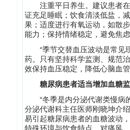
注重平日养生。建议患者在冬
证充足睡眠；饮食清淡低盐，
果；适度进行有氧运动，如散
能力；保持情绪稳定，避免焦
“季节交替血压波动是常见现
药。只有坚持科学监测、规范
效保持血压稳定，降低心脑血管
糖尿病患者适当增加血糖
“冬季是内分泌代谢类慢病的‘
分泌代谢科主任医师刚晓坤介
易引起糖尿病患者的血糖波动
特殊环境与饮食特点，对痛风