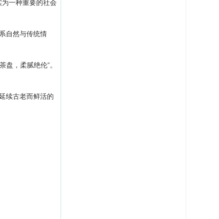
实为一种重要的社会
系自然与传统情
茶盘，柔腻绝伦”。
延续古老而鲜活的