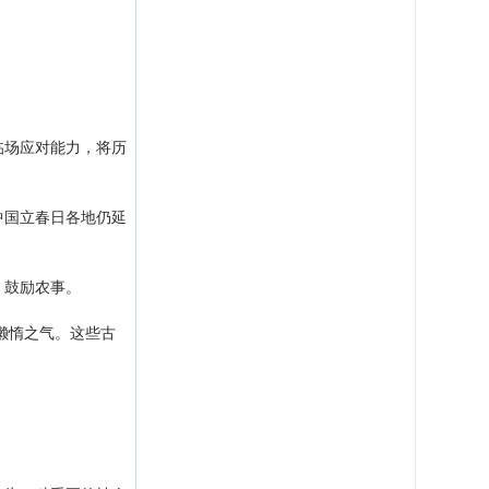
临场应对能力，将历
中国立春日各地仍延
，鼓励农事。
懒惰之气。这些古