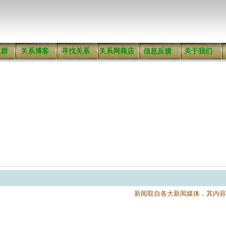
组群
关系博客
寻找关系
关系网商店
信息反馈
关于我们
新闻取自各大新闻媒体，其内