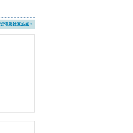
资讯及社区热点 »