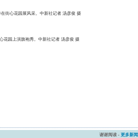
特在街心花园展风采。中新社记者 汤彦俊 摄
心花园上演旗袍秀。中新社记者 汤彦俊 摄
谢谢阅读 -
更多新闻