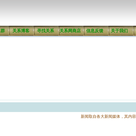
组群
关系博客
寻找关系
关系网商店
信息反馈
关于我们
新闻取自各大新闻媒体，其内