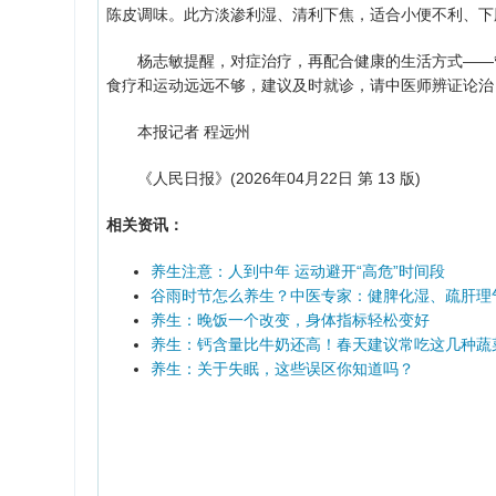
陈皮调味。此方淡渗利湿、清利下焦，适合小便不利、下
杨志敏提醒，对症治疗，再配合健康的生活方式——管
食疗和运动远远不够，建议及时就诊，请中医师辨证论治
本报记者 程远州
《人民日报》(2026年04月22日 第 13 版)
相关资讯：
养生注意：人到中年 运动避开“高危”时间段
谷雨时节怎么养生？中医专家：健脾化湿、疏肝理
养生：晚饭一个改变，身体指标轻松变好
养生：钙含量比牛奶还高！春天建议常吃这几种蔬
养生：关于失眠，这些误区你知道吗？