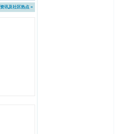
资讯及社区热点 »