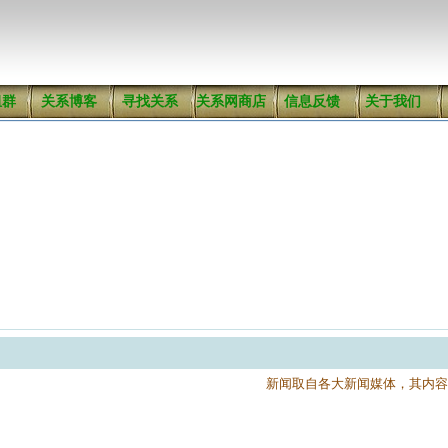
组群
关系博客
寻找关系
关系网商店
信息反馈
关于我们
新闻取自各大新闻媒体，其内