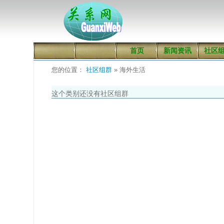
首页
新闻资讯
社区
您的位置：
社区组群
» 海外生活
这个类别还没有社区组群