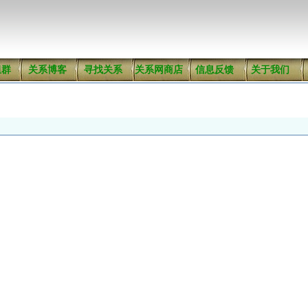
组群
关系博客
寻找关系
关系网商店
信息反馈
关于我们