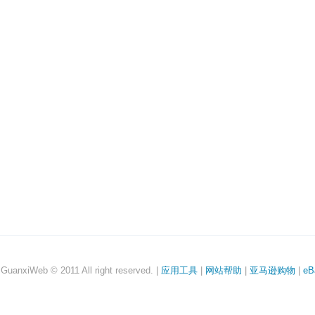
anxiWeb © 2011 All right reserved. |
应用工具
|
网站帮助
|
亚马逊购物
|
eB