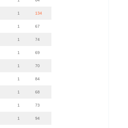
1
134
1
67
1
74
1
69
1
70
1
84
1
68
1
73
1
94