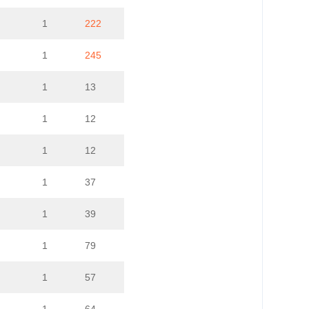
1
222
1
245
1
13
1
12
1
12
1
37
1
39
1
79
1
57
1
64