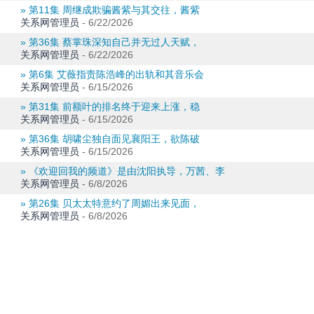
» 第11集 周继成欺骗酱紫与其交往，酱紫
关系网管理员
-
6/22/2026
» 第36集 蔡掌珠深知自己并无过人天赋，
关系网管理员
-
6/22/2026
» 第6集 艾薇指责陈浩峰的出轨和其音乐会
关系网管理员
-
6/15/2026
» 第31集 前额叶的排名终于迎来上涨，稳
关系网管理员
-
6/15/2026
» 第36集 胡啸尘独自面见襄阳王，欲陈破
关系网管理员
-
6/15/2026
» 《欢迎回我的频道》是由沈阳执导，万茜、李
关系网管理员
-
6/8/2026
» 第26集 贝太太特意约了周媚出来见面，
关系网管理员
-
6/8/2026