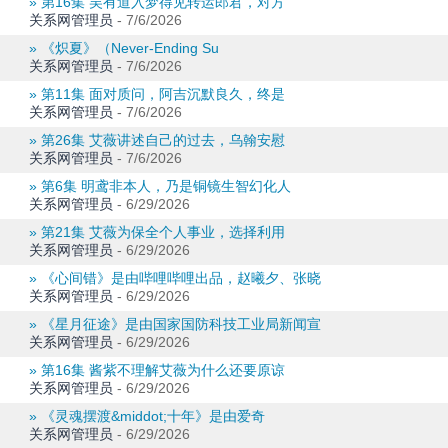
» 第16集 吴有道入梦得见转运郎君，对方
关系网管理员
-
7/6/2026
» 《炽夏》（Never-Ending Su
关系网管理员
-
7/6/2026
» 第11集 面对质问，阿吉沉默良久，终是
关系网管理员
-
7/6/2026
» 第26集 艾薇讲述自己的过去，乌翰安慰
关系网管理员
-
7/6/2026
» 第6集 明鸢非本人，乃是铜镜生智幻化人
关系网管理员
-
6/29/2026
» 第21集 艾薇为保全个人事业，选择利用
关系网管理员
-
6/29/2026
» 《心间错》是由哔哩哔哩出品，赵曦夕、张晓
关系网管理员
-
6/29/2026
» 《星月征途》是由国家国防科技工业局新闻宣
关系网管理员
-
6/29/2026
» 第16集 酱紫不理解艾薇为什么还要原谅
关系网管理员
-
6/29/2026
» 《灵魂摆渡&middot;十年》是由爱奇
关系网管理员
-
6/29/2026