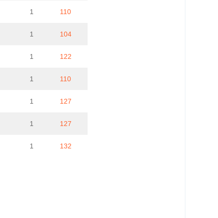
1
110
1
104
1
122
1
110
1
127
1
127
1
132