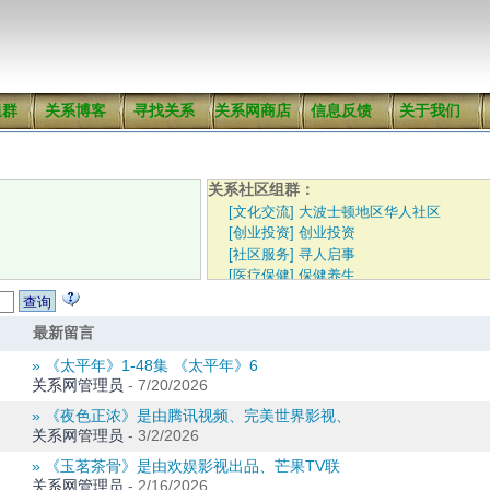
组群
关系博客
寻找关系
关系网商店
信息反馈
关于我们
关系社区组群：
[文化交流] 大波士顿地区华人社区
[创业投资] 创业投资
[社区服务] 寻人启事
[医疗保健] 保健养生
最新留言
» 《太平年》1-48集 《太平年》6
关系网管理员
-
7/20/2026
» 《夜色正浓》是由腾讯视频、完美世界影视、
关系网管理员
-
3/2/2026
» 《玉茗茶骨》是由欢娱影视出品、芒果TV联
关系网管理员
-
2/16/2026