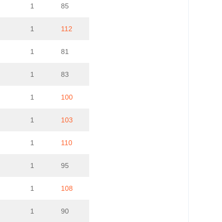
1
85
1
112
1
81
1
83
1
100
1
103
1
110
1
95
1
108
1
90