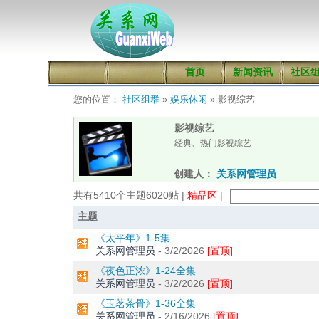
首页
新闻资讯
社区
您的位置：
社区组群
»
娱乐休闲
» 影视综艺
影视综艺
经典、热门影视综艺
创建人：
关系网管理员
共有5410个主题6020贴 |
精品区
|
主题
《太平年》1-5集
关系网管理员
-
3/2/2026
[置顶]
《夜色正浓》1-24全集
关系网管理员
-
3/2/2026
[置顶]
《玉茗茶骨》1-36全集
关系网管理员
-
2/16/2026
[置顶]