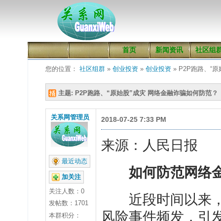
首页
新闻资讯
社区组
您的位置：
社区组群
»
创业投资
»
创业投资
» P2P跑路、“
主题: P2P跑路、“原始股”成灾 网络金融诈骗如何防范？
关系网管理员
2018-07-25 7:33 PM
来源：人民日报
最近动态
如何防范网络金
加关注
关注人数：
0
近段时间以来，网
发帖数：1701
风险事件频发，引发
本群积分：