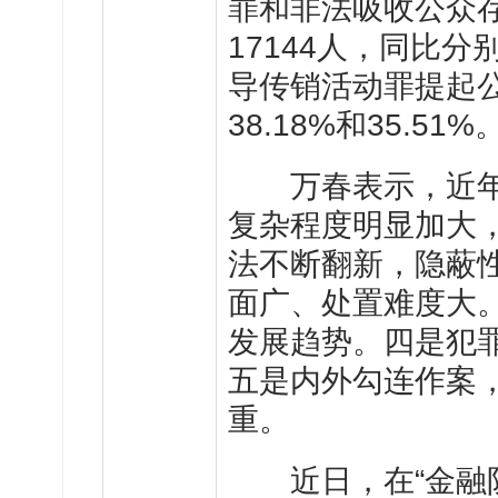
罪和非法吸收公众存
17144人，同比分别
导传销活动罪提起公
38.18%和35.51%
万春表示，近年
复杂程度明显加大
法不断翻新，隐蔽
面广、处置难度大
发展趋势。四是犯
五是内外勾连作案
重。
近日，在“金融防