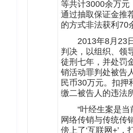
等共计3000余万
通过抽取保证金推
的方式非法获利70
2013年8月23
判决，以组织、领
徒刑七年，并处罚金
销活动罪判处被告
民币30万元。扣
缴二被告人的违法
“叶经生案是当前
网络传销与传统传
傍上了‘互联网+’