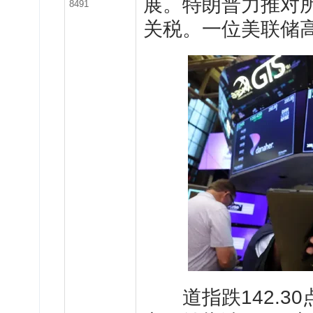
展。特朗普力推对所
8491
关税。一位美联储
道指跌142.30点，