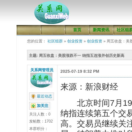
首页
新闻资讯
社区组
您的位置：
社区组群
»
创业投资
»
创业投资
» 周五收盘：美
主题: 周五收盘：美股涨跌不一 纳指五连涨并创历史新高
关系网管理员
2025-07-19 8:32 PM
来源：新浪财经
最近动态
北京时间7月19
加关注
纳指连续第五个交
关注人数：
0
发帖数：1702
高。交易员继续关
本群积分：