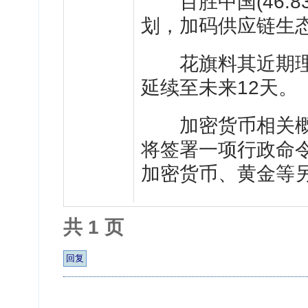
百胜中国
(46.8
划，加码供应链生
花旗料其近期
延续至未来12天。
加密货币相关概
将签署一项行政命令
加密货币、黄金等
共 1 页