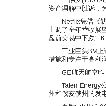
雪佛龙
(150.04,
资产调解中胜诉，
Netflix凭借
上调了全年营收展
盘前交易中下跌1.
工业巨头3M上调
措施和专注于高利
GE航天航空昨
Talen Ener
州和俄亥俄州的发