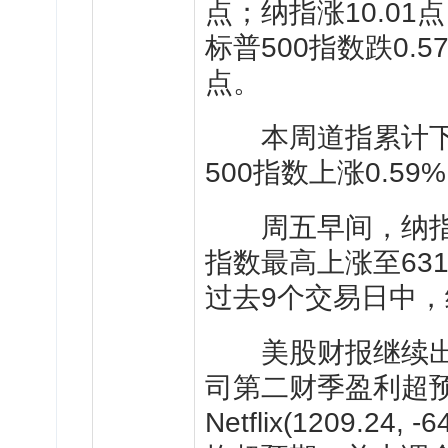
点；纳指涨10.01点
标普500指数跌0.57
点。
本周道指累计下跌0
500指数上涨0.59
周五早间，纳指最高
指数最高上涨至63
过去9个交易日中，
美股财报继续出
司第二财季盈利超
Netflix
(1209.24, -6