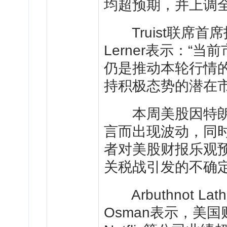
均超预期，并上调
Truist联席首席
Lerner表示：“
仍是推动本轮行情
持积极态势的潜在市
本周美股因特朗
言而出现波动，同
者对美股财报乐观
关税战引发的不确
Arbuthnot L
Osman表示，美