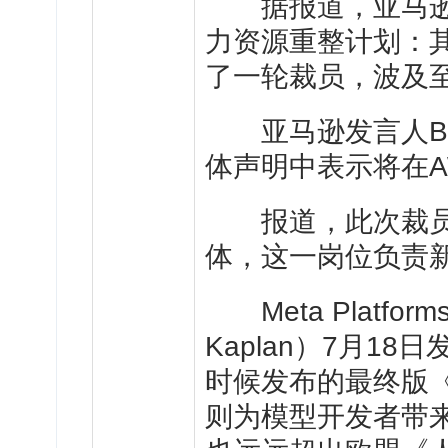
据报道，
亚马
力资源重整计划：
了一轮裁员，波及
亚马逊发言人Brad
体声明中表示将在
报道，此次裁员至
体，这一岗位负责
Meta Platfo
Kaplan）7月1
时候发布的最终版
则为模型开发者带