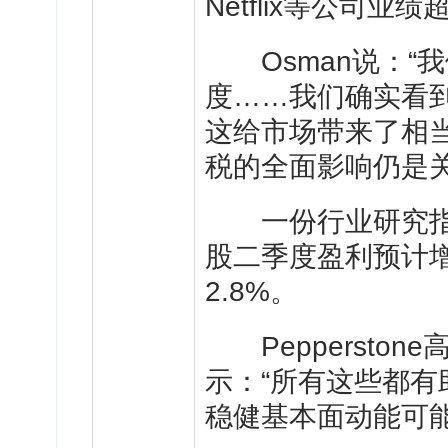
Netflix等公司
Osman说：“
度……我们确实看
这给市场带来了相
税的全面影响仍是
一份行业研究指出
股二季度盈利预计增
2.8%。
Pepperstone高
示：“所有这些都
稳健基本面动能可