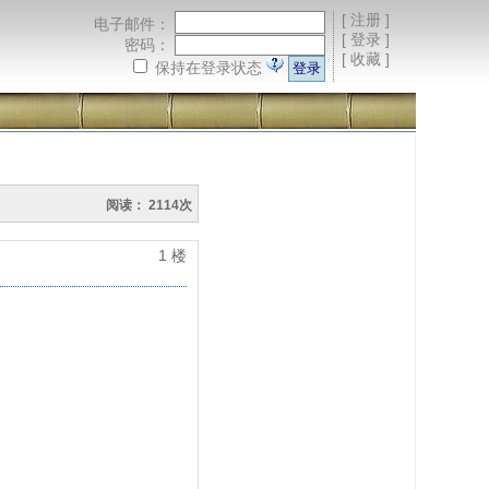
[
注册
]
电子邮件：
[
登录
]
密码：
[
收藏
]
保持在登录状态
阅读： 2114次
1 楼