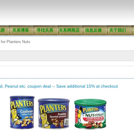
组群
关系博客
寻找关系
关系网商店
信息反馈
关于我们
for Planters Nuts
, Peanut etc. coupon deal -- Save additional 15% at checkout