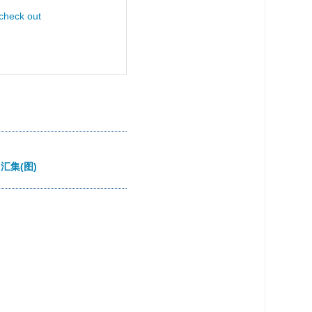
check out
n汇集(图)