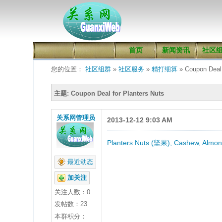
首页
新闻资讯
社区
您的位置：
社区组群
»
社区服务
»
精打细算
» Coupon Deal 
主题: Coupon Deal for Planters Nuts
关系网管理员
2013-12-12 9:03 AM
Planters Nuts (坚果), Cashew, Almond
最近动态
加关注
关注人数：
0
发帖数：23
本群积分：