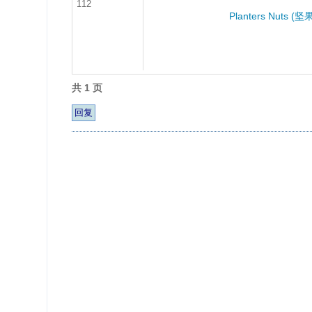
112
Planters Nuts (坚果
共 1 页