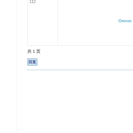
112
Omron 7
共 1 页