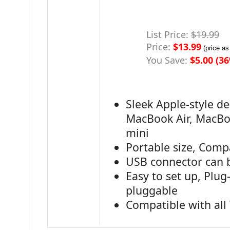
List Price:
$19.99
Price:
$13.99
(price as
You Save:
$5.00 (3
Sleek Apple-style de
MacBook Air, MacBo
mini
Portable size, Comp
USB connector can b
Easy to set up, Plug
pluggable
Compatible with al