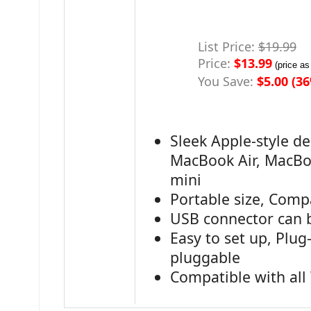
List Price:
$19.99
Price:
$13.99
(price as
You Save:
$5.00 (3
Sleek Apple-style de
MacBook Air, MacBo
mini
Portable size, Comp
USB connector can b
Easy to set up, Plug
pluggable
Compatible with al