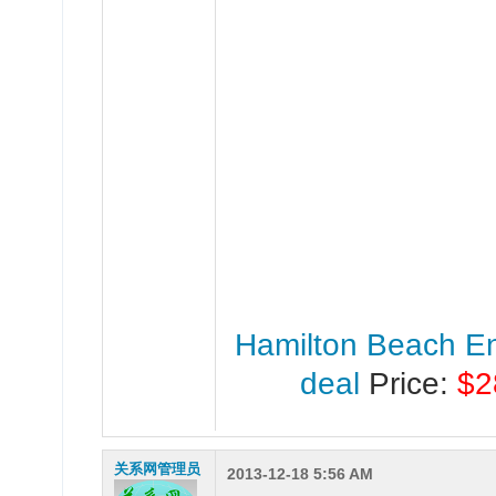
Hamilton Beach E
deal
Price:
$2
关系网管理员
2013-12-18 5:56 AM