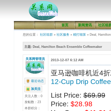
首页
新闻资讯
社区组
您的位置：
社区组群
»
社区服务
»
精打细算
» Deal, Hamilto
主题: Deal, Hamilton Beach Ensemble Coffeemaker
关系网管理员
2013-12-07 6:12 AM
亚马逊咖啡机近4折
12-Cup Drip Coffe
最近动态
加关注
List Price:
$69.99
关注人数：
0
发帖数：23
Price:
$28.98
本群积分：