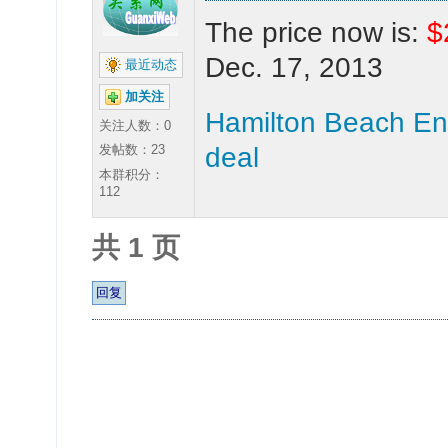
The price now is:
$
Dec. 17, 2013
最近动态
加关注
Hamilton Beach En
关注人数：
0
发帖数：23
deal
本群积分：
112
共 1 页