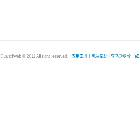
anxiWeb © 2011 All right reserved. |
应用工具
|
网站帮助
|
亚马逊购物
|
eB