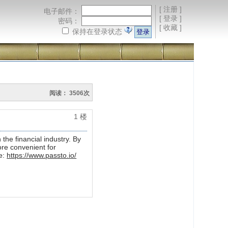
[
注册
]
电子邮件：
[
登录
]
密码：
[
收藏
]
保持在登录状态
阅读： 3506次
1 楼
he financial industry. By
ore convenient for
ge:
https://www.passto.io/