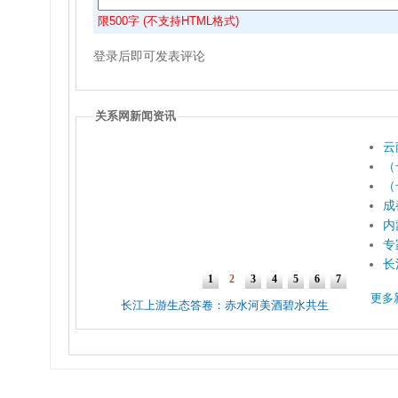
限500字 (不支持HTML格式)
登录后即可发表评论
关系网新闻资讯
云
（
（
成
内
专
长
更多