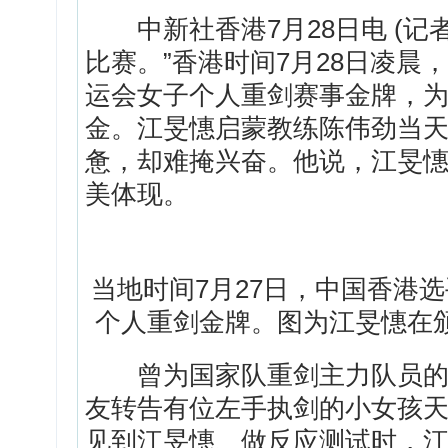
中新社香港7月28日电 (记者
比赛。”香港时间7月28日凌
运会女子个人重剑赛事金牌，
金。江旻憓启蒙教练陈伟劲当
惫，却难掩兴奋。他说，江旻
美体现。
当地时间7月27日，中国香港
个人重剑金牌。图为江旻憓在
曾为国家队重剑主力队员的陈
友转告有位左手执剑的小女孩
见到江旻憓、做反应测试时，江