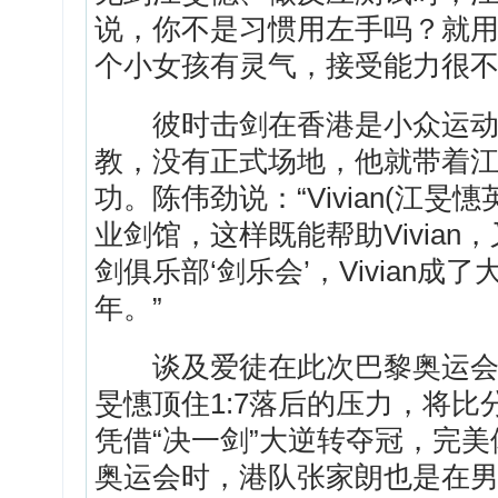
说，你不是习惯用左手吗？就
个小女孩有灵气，接受能力很不
彼时击剑在香港是小众运动，
教，没有正式场地，他就带着
功。陈伟劲说：“Vivian(江
业剑馆，这样既能帮助Vivia
剑俱乐部‘剑乐会’，Vivian成
年。”
谈及爱徒在此次巴黎奥运会上
旻憓顶住1:7落后的压力，将比
凭借“决一剑”大逆转夺冠，完
奥运会时，港队张家朗也是在