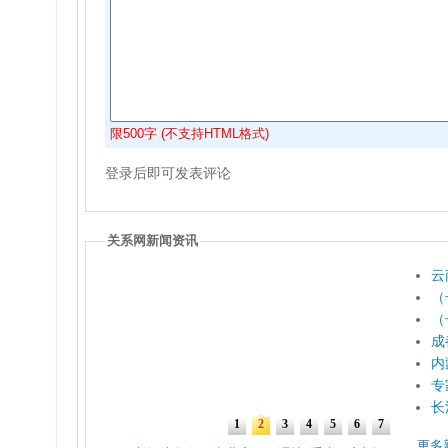
限500字 (不支持HTML格式)
登录后即可发表评论
关系网新闻资讯
云
（
（
成
内
专
长
更多