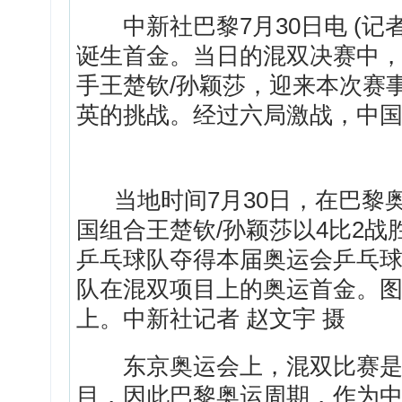
中新社巴黎7月30日电 (记者
诞生首金。当日的混双决赛中，
手王楚钦/孙颖莎，迎来本次赛
英的挑战。经过六局激战，中国
当地时间7月30日，在巴黎
国组合王楚钦/孙颖莎以4比2战
乒乓球队夺得本届奥运会乒乓
队在混双项目上的奥运首金。图
上。中新社记者 赵文宇 摄
东京奥运会上，混双比赛是
目，因此巴黎奥运周期，作为