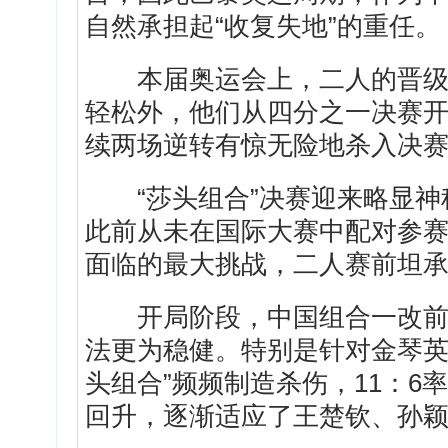
自然承担起“收复失地”的重任。
本届奥运会上，二人的晋级之
轻松外，他们从四分之一决赛
续两场逆转有惊无险地杀入决
“莎头组合”决赛迎来略显神
此前从未在国际大赛中配对参
面临的最大挑战，二人赛前坦承
开局阶段，中国组合一改前几
法更为稳健。特别是针对金琴英
头组合”频频制造杀伤，11：
回升，逐渐适应了王楚钦、孙颖