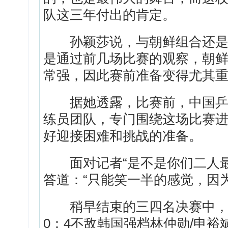
队这三年付出的肯定。
孙颖莎说，与朝鲜组合还是首
是通过前几场比赛的观察，朝
常强，因此赛前准备变得尤其
据她透露，比赛前，中国乒协
练员团队，专门围绕这场比赛
好迎接困难和挑战的准备。
面对记者“是不是你们二人最
答道：“只能笑一半的感觉，因
稍早结束的三四名决赛中，中
0：4不敌韩国强档林仲勋/申裕