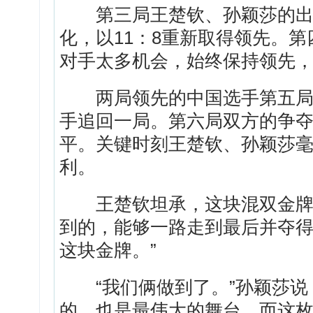
第三局王楚钦、孙颖莎的出球
化，以11：8重新取得领先。第
对手太多机会，始终保持领先，
两局领先的中国选手第五局一
手追回一局。第六局双方的争夺
平。关键时刻王楚钦、孙颖莎毫
利。
王楚钦坦承，这块混双金牌是
到的，能够一路走到最后并夺得
这块金牌。”
“我们俩做到了。”孙颖莎说
的，也是最伟大的舞台，而这