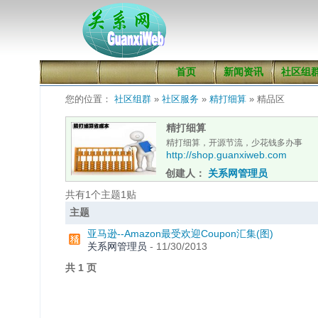
首页
新闻资讯
社区组
您的位置：
社区组群
»
社区服务
»
精打细算
» 精品区
精打细算
精打细算，开源节流，少花钱多办事
http://shop.guanxiweb.com
创建人：
关系网管理员
共有1个主题1贴
主题
亚马逊--Amazon最受欢迎Coupon汇集(图)
关系网管理员
-
11/30/2013
共 1 页