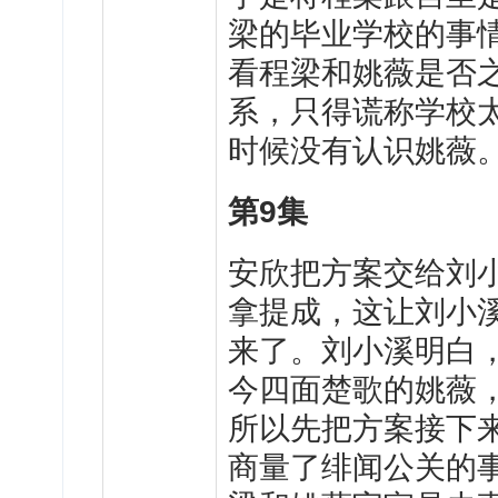
梁的毕业学校的事
看程梁和姚薇是否
系，只得谎称学校
时候没有认识姚薇
第9集
安欣把方案交给刘
拿提成，这让刘小
来了。刘小溪明白
今四面楚歌的姚薇
所以先把方案接下
商量了绯闻公关的