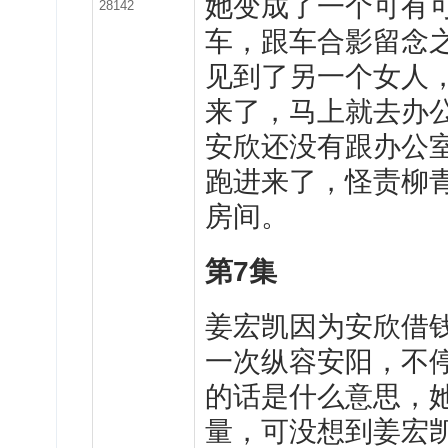
她变成了一个可有
28142
车，跟车合影留念
见到了另一个女人
来了，马上就去办
安欣还没有跟办公
跑进来了，怪责柳
房间。
第7集
姜宏凯因为安欣借
一次纵容安阳，不
的话是什么意思，
量，可没想到姜宏