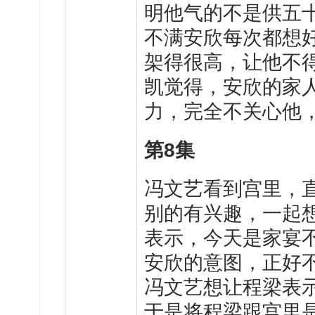
明他气的不是供五
不满安欣每次都想
架得很高，让他不
凯觉得，安欣的家
力，完全不关心他
第8集
冯文艺看到宫里，
别的有兴趣，一起
表示，今天是家宴
安欣的意图，正好
冯文艺想让程梁表
于是将程梁跟宫里