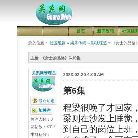
首页
新闻资讯
社区组
您的位置：
社区组群
»
娱乐休闲
»
影视综艺
» 《女士的品格》
主题: 《女士的品格》6-10集
关系网管理员
2023-02-20 4:00 AM
第6集
最近动态
程梁很晚了才回家
加关注
梁则在沙发上睡觉
关注人数：
0
发帖数：6017
到自己的岗位上班
本群积分：