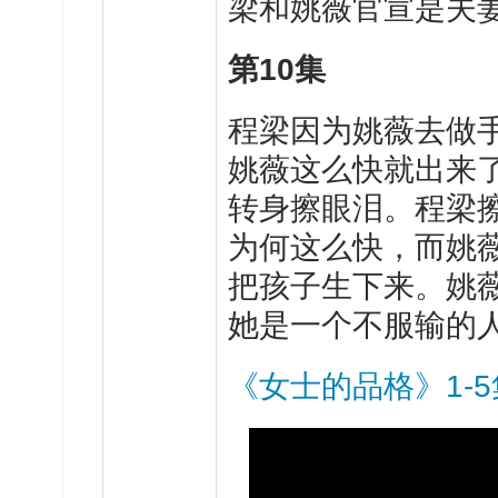
梁和姚薇官宣是夫
第10集
程梁因为姚薇去做
姚薇这么快就出来
转身擦眼泪。程梁
为何这么快，而姚
把孩子生下来。姚
她是一个不服输的
《女士的品格》1-5