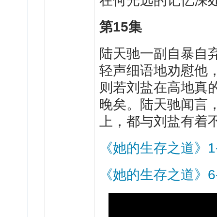
在何光远的记忆深
第
15
集
陆
天驰一副自暴自
轻声细语地劝慰他
则若刘盐在高地真
晚矣。陆天驰闻言
上，都与刘盐有着
《她的生存之道》1
《她的生存之道》6-