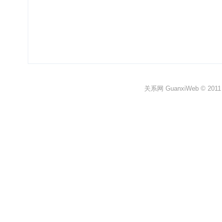
关系网 GuanxiWeb © 2011 All