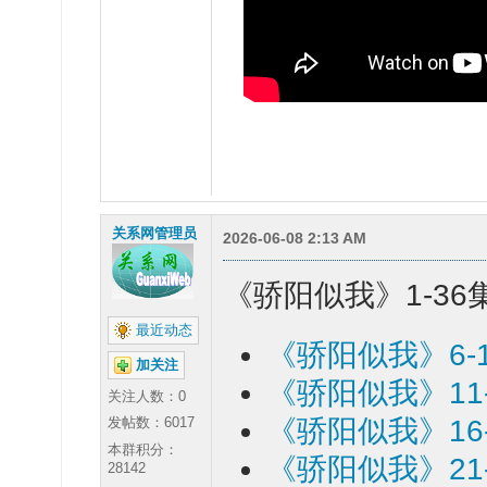
关系网管理员
2026-06-08 2:13 AM
《骄阳似我》1-36
最近动态
《骄阳似我》6-
加关注
《骄阳似我》11-
关注人数：
0
发帖数：6017
《骄阳似我》16-
本群积分：
《骄阳似我》21-
28142