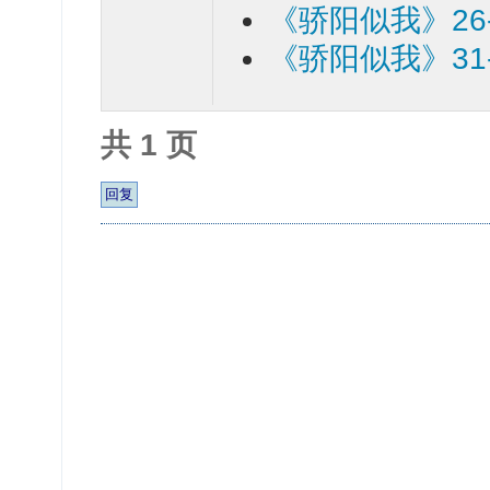
《骄阳似我》26-
《骄阳似我》31
共 1 页