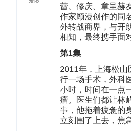
28142
蕾、修庆、章呈赫
作家顾漫创作的同
外转战商界，与开
相知，最终携手面
第1集
2011年，上海松
行一场手术，外科
小时，时间在一点
瘤。医生们都让林
事，他拖着疲惫的
立刻围了上去，焦